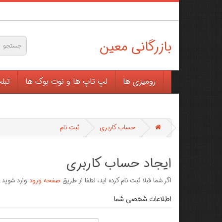
بازرگانی معین
رومیزی ها
لپ تاپ ها و نوت بوک ها
تبل
حساب کاربری
ثبت نام
ايجاد حساب کاربری
اگر شما قبلا ثبت نام کرده ايد، لطفا از طریق
صفحه ورود
وارد شوید.
اطلاعات شخصی شما