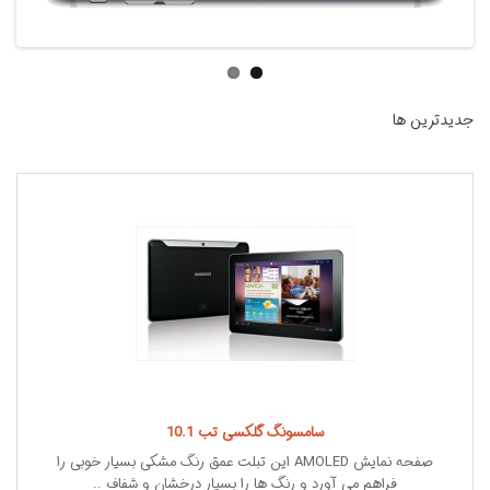
جديدترين ها
سامسونگ گلکسی تب 10.1
صفحه نمایش AMOLED این تبلت عمق رنگ مشکی بسیار خوبی را
فراهم می آورد و رنگ ها را بسیار درخشان و شفاف ..