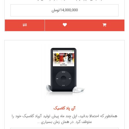
14,000,000تومان
آی پاد کلاسیک
همانطور که احتمالا بدانید، اپل چند ماه پیش تولید آیپاد کلاسیک خود را
متوقف کرد. در همان زمان بسیاری ..