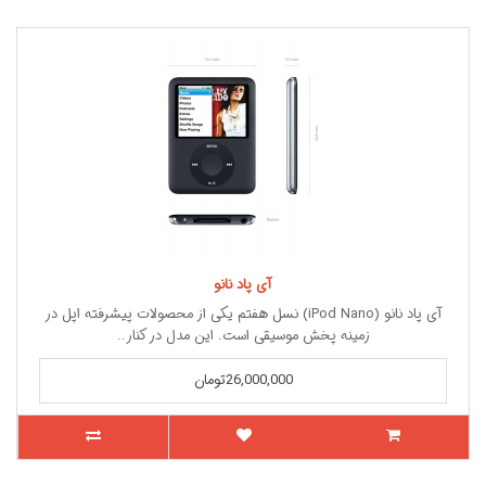
آی پاد نانو
آی پاد نانو (iPod Nano) نسل هفتم یکی از محصولات پیشرفته اپل در
زمینه پخش موسیقی است. این مدل در کنار..
26,000,000تومان