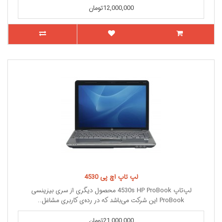
12,000,000تومان
لپ تاپ اچ پی 4530
لپ‌تاپ 4530s HP ProBook محصول دیگری از سری بیزینسی
ProBook این شرکت می‌باشد که در رده‌ی کاربری مشاغل..
21,000,000تومان