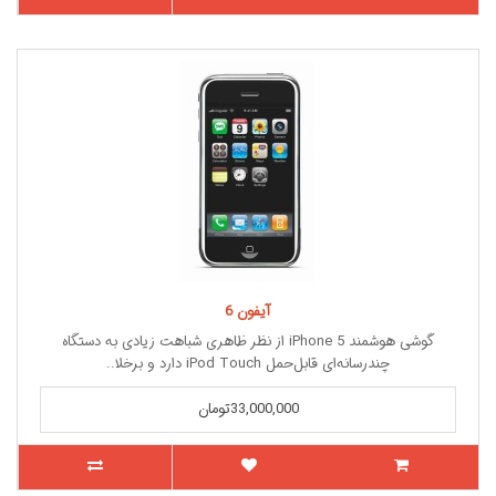
آیفون 6
گوشی هوشمند iPhone 5 از نظر ظاهری شباهت زیادی به دستگاه
چندرسانه‌ای قابل‌حمل iPod Touch دارد و برخلا..
33,000,000تومان