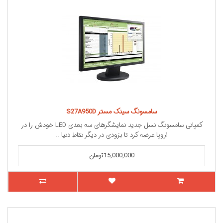
سامسونگ سینک مستر S27A950D
کمپانی سامسونگ نسل جدید نمایشگرهای سه بعدی LED خودش را در
اروپا عرضه کرد تا بزودی در دیگر نقاط دنیا ..
15,000,000تومان