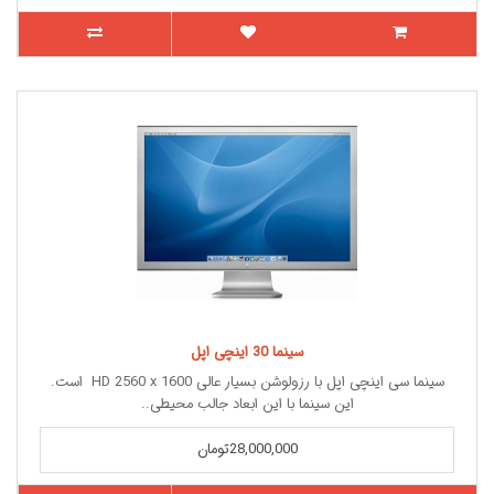
سینما 30 اینچی اپل
سینما سی اینچی اپل با رزولوشن بسیار عالی HD 2560 x 1600 است.
این سینما با این ابعاد جالب محیطی..
28,000,000تومان