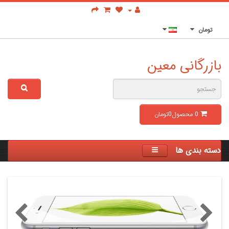
تومان
بازرگانی معین
0
محصول
0تومان
دسته بندی ها