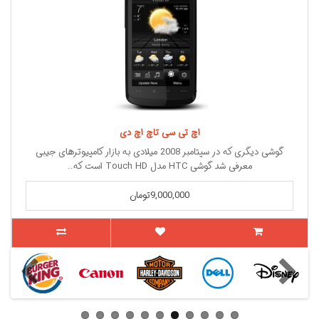
اچ تی سی تاچ اچ دی
گوشی دیگری که در سپتامبر 2008 میلادی به بازار کامپیوترهای جیبی
معرفی شد گوشی HTC مدل Touch HD است که..
9,000,000تومان