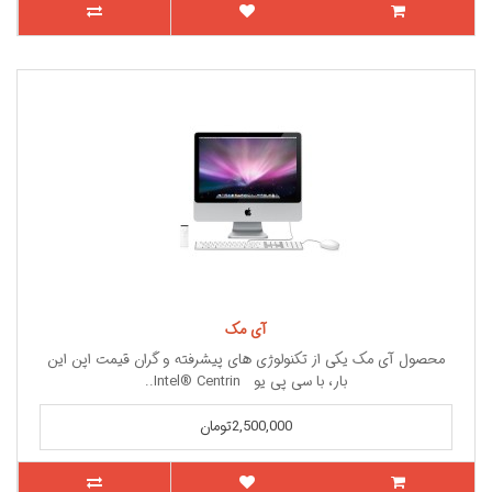
آی مک
محصول آی مک یکی از تکنولوژی های پیشرفته و گران قیمت اپن این
بار، با سی پی یو Intel® Centrin..
2,500,000تومان