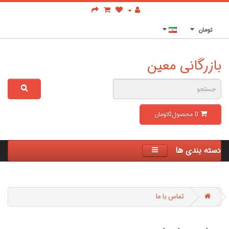
تومان
بازرگانی معین
0
محصول
0تومان
دسته بندی ها
تماس با ما