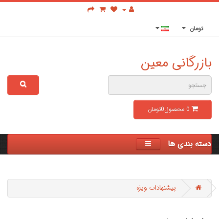
تومان
بازرگانی معین
0
محصول
0تومان
دسته بندی ها
پیشنهادات ویژه