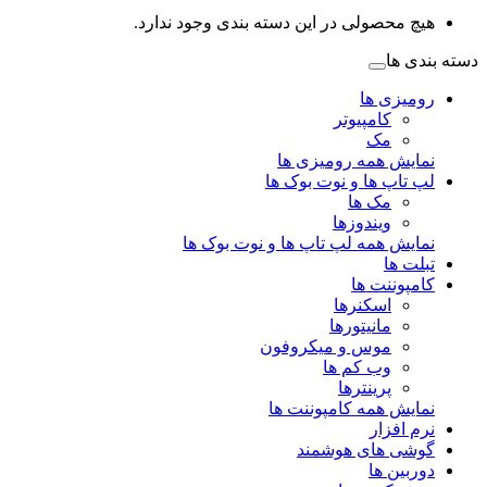
هیچ محصولی در این دسته بندی وجود ندارد.
دسته بندی ها
رومیزی ها
کامپیوتر
مک
نمایش همه رومیزی ها
لپ تاپ ها و نوت بوک ها
مک ها
ویندوزها
نمایش همه لپ تاپ ها و نوت بوک ها
تبلت ها
کامپوننت ها
اسکنرها
مانیتورها
موس و میکروفون
وب کم ها
پرینترها
نمایش همه کامپوننت ها
نرم افزار
گوشی های هوشمند
دوربین ها