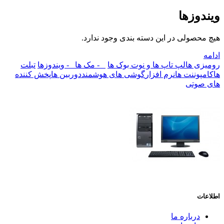
ویندوزها
هیچ محصولی در این دسته بندی وجود ندارد.
ادامه
رومیزی ها
لپ تاپ ها و نوت بوک ها
- مک ها
- ویندوزها
تبلت
ها
کامپوننت ها
نرم افزار
گوشی های هوشمند
دوربین ها
پخش کننده
های صوتی
اطلاعات
درباره ما