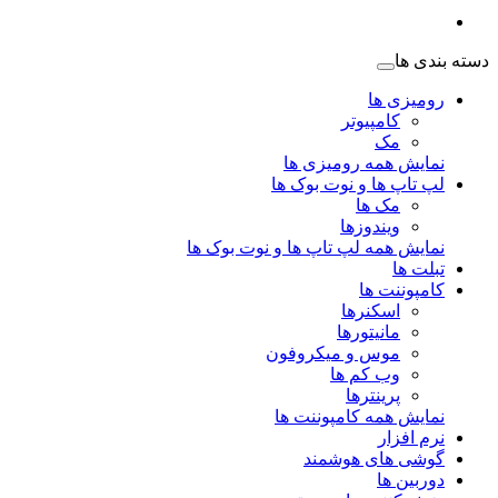
دسته بندی ها
رومیزی ها
کامپیوتر
مک
نمایش همه رومیزی ها
لپ تاپ ها و نوت بوک ها
مک ها
ویندوزها
نمایش همه لپ تاپ ها و نوت بوک ها
تبلت ها
کامپوننت ها
اسکنرها
مانیتورها
موس و میکروفون
وب کم ها
پرینترها
نمایش همه کامپوننت ها
نرم افزار
گوشی های هوشمند
دوربین ها