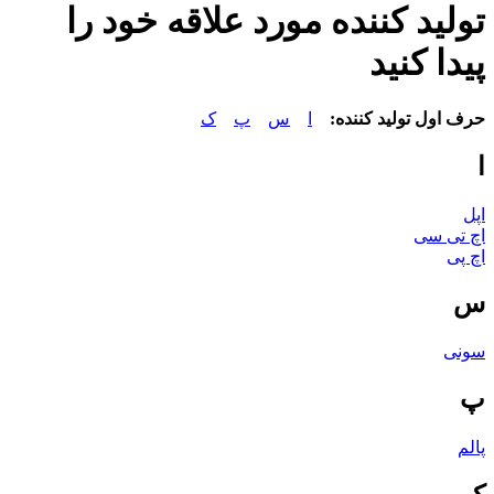
تولید کننده مورد علاقه خود را
پیدا کنید
حرف اول تولید کننده:
ا
س
پ
ک
ا
اپل
اچ تی سی
اچ پی
س
سونی
پ
پالم