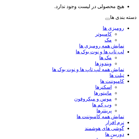
هیچ محصولی در لیست وجود ندارد.
دسته بندی ها
رومیزی ها
کامپیوتر
مک
نمایش همه رومیزی ها
لپ تاپ ها و نوت بوک ها
مک ها
ویندوزها
نمایش همه لپ تاپ ها و نوت بوک ها
تبلت ها
کامپوننت ها
اسکنرها
مانیتورها
موس و میکروفون
وب کم ها
پرینترها
نمایش همه کامپوننت ها
نرم افزار
گوشی های هوشمند
دوربین ها