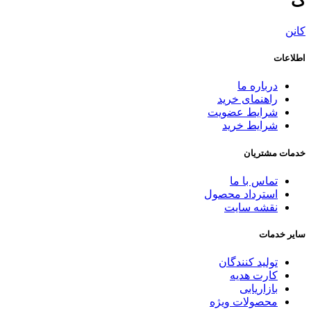
ک
کانن
اطلاعات
درباره ما
راهنمای خرید
شرایط عضویت
شرایط خرید
خدمات مشتریان
تماس با ما
استرداد محصول
نقشه سایت
سایر خدمات
تولید کنندگان
کارت هدیه
بازاریابی
محصولات ویژه