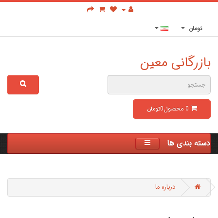
تومان
بازرگانی معین
0
محصول
0تومان
دسته بندی ها
درباره ما