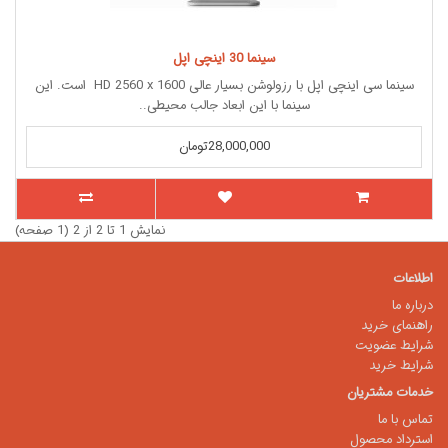
سینما 30 اینچی اپل
سینما سی اینچی اپل با رزولوشن بسیار عالی HD 2560 x 1600 است. این
سینما با این ابعاد جالب محیطی..
28,000,000تومان
نمایش 1 تا 2 از 2 (1 صفحه)
اطلاعات
درباره ما
راهنمای خرید
شرایط عضویت
شرایط خرید
خدمات مشتریان
تماس با ما
استرداد محصول