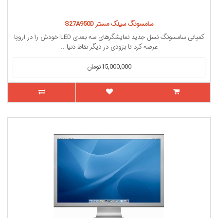
سامسونگ سینک مستر S27A950D
کمپانی سامسونگ نسل جدید نمایشگرهای سه بعدی LED خودش را در اروپا
عرضه کرد تا بزودی در دیگر نقاط دنیا ..
15,000,000تومان