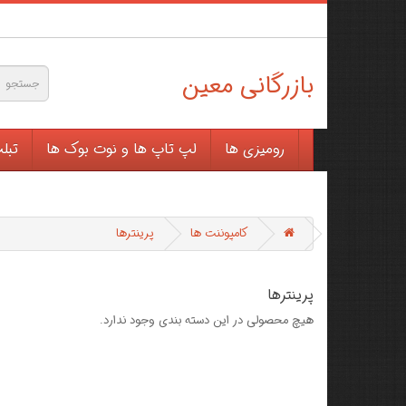
بازرگانی معین
رومیزی ها
لپ تاپ ها و نوت بوک ها
تبل
کامپوننت ها
پرینترها
پرینترها
هیچ محصولی در این دسته بندی وجود ندارد.