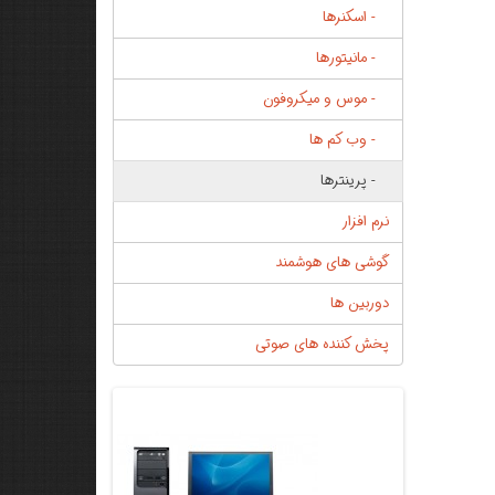
- اسکنرها
- مانیتورها
- موس و میکروفون
- وب کم ها
- پرینترها
نرم افزار
گوشی های هوشمند
دوربین ها
پخش کننده های صوتی