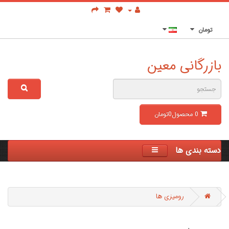
تومان
بازرگانی معین
0
محصول
0تومان
دسته بندی ها
رومیزی ها