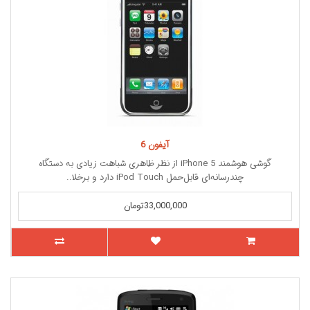
آیفون 6
گوشی هوشمند iPhone 5 از نظر ظاهری شباهت زیادی به دستگاه
چندرسانه‌ای قابل‌حمل iPod Touch دارد و برخلا..
33,000,000تومان