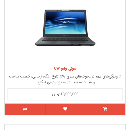
سونی وایو CW
از ویژگی‌های مهم نوت‌بوک‌های سری CW تنوع رنگ، زیبایی، کیفیت ساخت
و قیمت مناسب در مقابل ارایه‌ی امکان..
18,000,000تومان