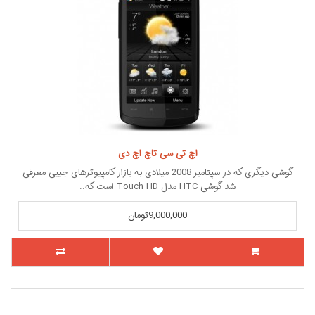
اچ تی سی تاچ اچ دی
گوشی دیگری که در سپتامبر 2008 میلادی به بازار کامپیوترهای جیبی معرفی
شد گوشی HTC مدل Touch HD است که..
9,000,000تومان