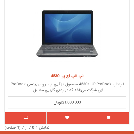
لپ تاپ اچ پی 4530
لپ‌تاپ 4530s HP ProBook محصول دیگری از سری بیزینسی ProBook
این شرکت می‌باشد که در رده‌ی کاربری مشاغل..
21,000,000تومان
نمایش 1 تا 7 از 7 (1 صفحه)