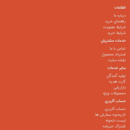
اطلاعات
درباره ما
راهنمای خرید
شرایط عضویت
شرایط خرید
خدمات مشتریان
تماس با ما
استرداد محصول
نقشه سایت
سایر خدمات
تولید کنندگان
کارت هدیه
بازاریابی
محصولات ویژه
حساب کاربری
حساب کاربری
تاریخچه سفارش ها
لیست دلخواه
اشتراک خبرنامه