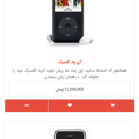
آی پاد کلاسیک
همانطور که احتمالا بدانید، اپل چند ماه پیش تولید آیپاد کلاسیک خود را
متوقف کرد. در همان زمان بسیاری ..
12,000,000تومان