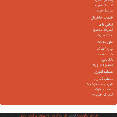
راهنمای خرید
شرایط عضویت
شرایط خرید
خدمات مشتریان
تماس با ما
استرداد محصول
نقشه سایت
سایر خدمات
تولید کنندگان
کارت هدیه
بازاریابی
محصولات ویژه
حساب کاربری
حساب کاربری
تاریخچه سفارش ها
لیست دلخواه
اشتراک خبرنامه
طراحی وتوسعه
توسط
قدرت گرفته ازسرورهای استارایکس