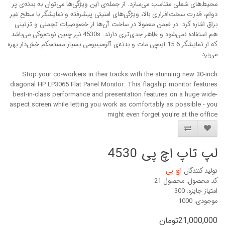
محیط‌های شغلی متناسب می‌سازد. از جمله‌ی این ویژگی‌ها می‌توان به بدنه‌ی پر
دوام، قدرت سخت‌افزاری بالا، ویژگی‌های امنیتی پیشرفته و نمایشگر با سطح غیر
براق اشاره کرد. در ضمن معمولا در ساخت آن‌ها از خصوصیات تجملی و تزئینی
هم استفاده نمی‌شود و ظاهر جدی‌تری دارند. 4530s نیز چنین نوت‌بوکی می‌باشد
که از نمایشگر 15.6 اینچی مات و بدنه‌ی آلومینیومی بسیار مستحکم خش‌دار بهره
می‌برد.
Stop your co-workers in their tracks with the stunning new 30-inch
diagonal HP LP3065 Flat Panel Monitor. This flagship monitor features
best-in-class performance and presentation features on a huge wide-
aspect screen while letting you work as comfortably as possible - you
might even forget you're at the office
لپ تاپ اچ پی 4530
تولید کنندگان
اچ پی
کد محصول: محصول 21
امتیاز جایزه: 300
موجودی: 1000
21,000,000تومان