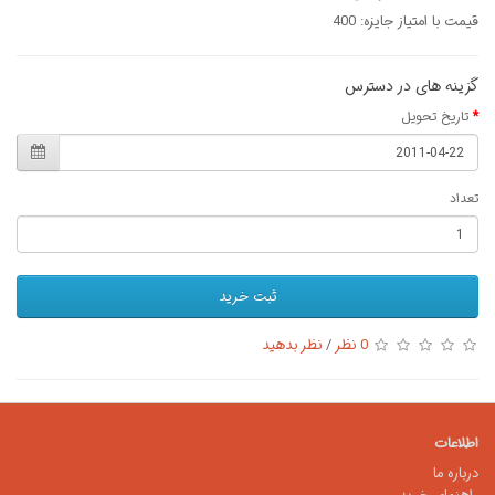
قیمت با امتیاز جایزه: 400
گزینه های در دسترس
تاریخ تحویل
تعداد
ثبت خرید
0 نظر
/
نظر بدهید
اطلاعات
درباره ما