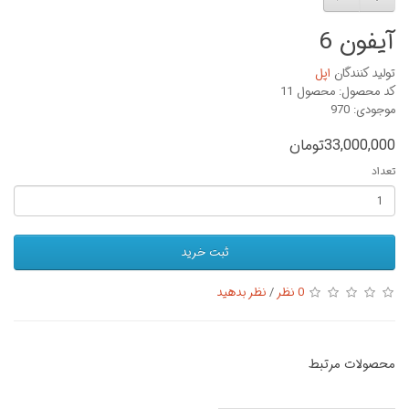
آیفون 6
تولید کنندگان
اپل
کد محصول: محصول 11
موجودی: 970
33,000,000تومان
تعداد
ثبت خرید
0 نظر
/
نظر بدهید
محصولات مرتبط