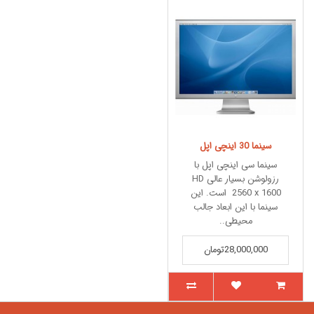
سینما 30 اینچی اپل
سینما سی اینچی اپل با
رزولوشن بسیار عالی HD
2560 x 1600 است. این
سینما با این ابعاد جالب
محیطی..
28,000,000تومان