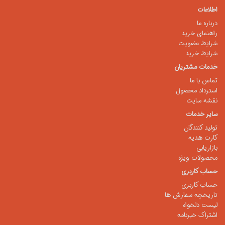
اطلاعات
درباره ما
راهنمای خرید
شرایط عضویت
شرایط خرید
خدمات مشتریان
تماس با ما
استرداد محصول
نقشه سایت
سایر خدمات
تولید کنندگان
کارت هدیه
بازاریابی
محصولات ویژه
حساب کاربری
حساب کاربری
تاریخچه سفارش ها
لیست دلخواه
اشتراک خبرنامه