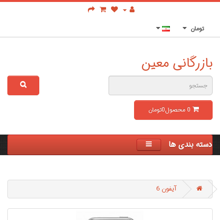
تومان
بازرگانی معین
0
محصول
0تومان
دسته بندی ها
آیفون 6