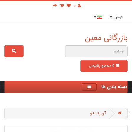
تومان
بازرگانی معین
0
محصول
0تومان
دسته بندی ها
آی پاد نانو