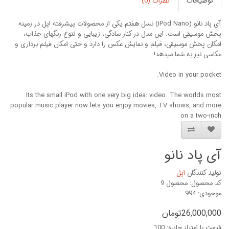
توضیحات
نظرات (0)
آی پاد نانو (iPod Nano) نسل هفتم یکی از محصولات پیشرفته اپل در زمینه
پخش موسیقی است. این مدل در کنار سادگی، زیبایی و تنوع رنگهای جذاب،
امکان پخش موسیقی، فیلم و نمایش عکس را دارد و حتی امکان فیلم برداری و
عکاسی نیز به شما میدهد!
Video in your pocket.
Its the small iPod with one very big idea: video. The worlds most
popular music player now lets you enjoy movies, TV shows, and more
on a two-inch
آی پاد نانو
تولید کنندگان
اپل
کد محصول: محصول 9
موجودی: 994
26,000,000تومان
قیمت با امتیاز جایزه: 100