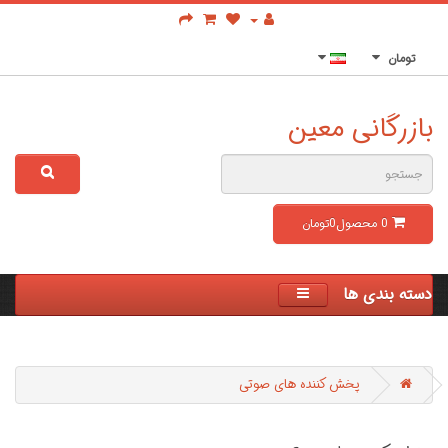
تومان
بازرگانی معین
0
محصول
0تومان
دسته بندی ها
پخش کننده های صوتی