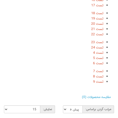
تست 16
تست 17
تست 18
تست 19
تست 20
تست 21
تست 22
تست 23
تست 24
تست 4
تست 5
تست 6
تست 7
تست 8
تست 9
مقایسه محصولات (0)
مرتب کردن براساس:
نمایش: