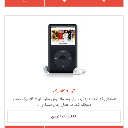
آی پاد کلاسیک
همانطور که احتمالا بدانید، اپل چند ماه پیش تولید آیپاد کلاسیک خود را
متوقف کرد. در همان زمان بسیاری ..
12,000,000تومان