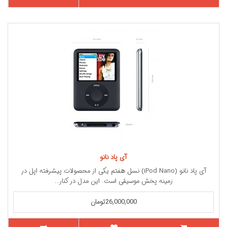
آی پاد نانو
آی پاد نانو (iPod Nano) نسل هفتم یکی از محصولات پیشرفته اپل در
زمینه پخش موسیقی است. این مدل در کنار..
26,000,000تومان