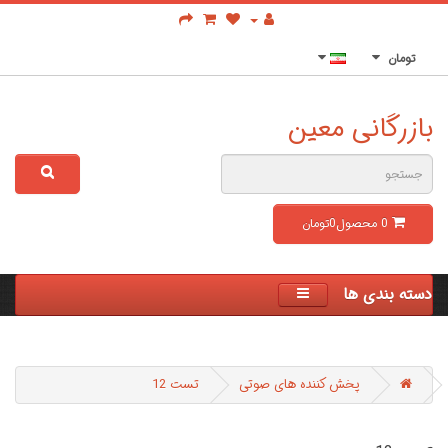
تومان
بازرگانی معین
0
محصول
0تومان
دسته بندی ها
پخش کننده های صوتی
تست 12