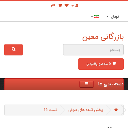
تومان
بازرگانی معین
0
محصول
0تومان
دسته بندی ها
پخش کننده های صوتی
تست 16