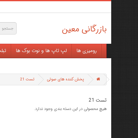
بازرگانی معین
رومیزی ها
لپ تاپ ها و نوت بوک ها
تبل
پخش کننده های صوتی
تست 21
تست 21
هیچ محصولی در این دسته بندی وجود ندارد.