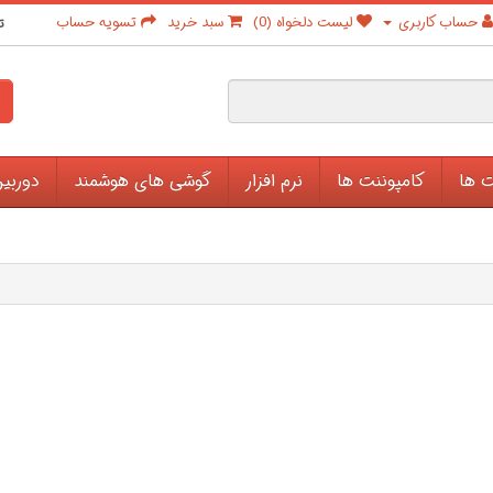
حساب کاربری
لیست دلخواه (0)
سبد خرید
تسویه حساب
ت
ت ها
کامپوننت ها
نرم افزار
گوشی های هوشمند
دوربی