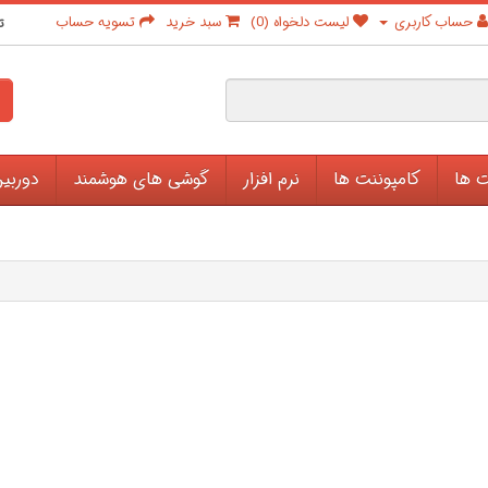
حساب کاربری
لیست دلخواه (0)
سبد خرید
تسویه حساب
ت
ت ها
کامپوننت ها
نرم افزار
گوشی های هوشمند
دوربی