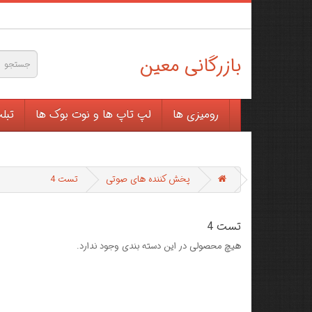
بازرگانی معین
رومیزی ها
لپ تاپ ها و نوت بوک ها
تبل
پخش کننده های صوتی
تست 4
تست 4
هیچ محصولی در این دسته بندی وجود ندارد.