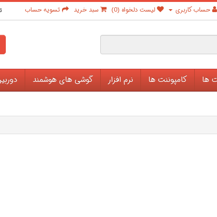
حساب کاربری
لیست دلخواه (0)
سبد خرید
تسویه حساب
ت
ت ها
کامپوننت ها
نرم افزار
گوشی های هوشمند
دوربی