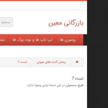
بازرگانی معین
رومیزی ها
لپ تاپ ها و نوت بوک ها
تبل
پخش کننده های صوتی
تست 7
تست 7
هیچ محصولی در این دسته بندی وجود ندارد.